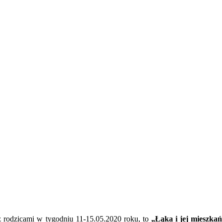
z rodzicami w tygodniu 11-15.05.2020 roku, to
„Łąka i jej mieszkań