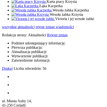
Karta pracy Krzysia
Łąka Kacperka
Wesoła żabka Kacperka
Wesoła żabka Krzysia
Victoria i jej wesołe żabki
wszystkie
aktualności
rejestr zmian wiadomości
Redakcja strony:
Aktualności
Rejestr zmian
Podmiot udostępniający informację:
Pierwsza publikacja:
Aktualizacja publikacji:
Wytworzenie publikacji:
Zatwierdzenie informacji:
Drukuj
Liczba odwiedzin: 56
ul. Miasta Auby 14,
41-250 Czeladź