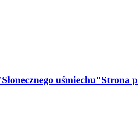
 "Słonecznego uśmiechu"
Strona p